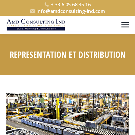
+ 33 6 05 68 35 16
info@amdconsulting-ind.com
REPRESENTATION ET DISTRIBUTION
Vous êtes ici :