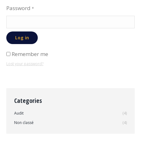
Password
*
Log in
Remember me
Lost your password?
Categories
Audit
(4)
Non classé
(4)