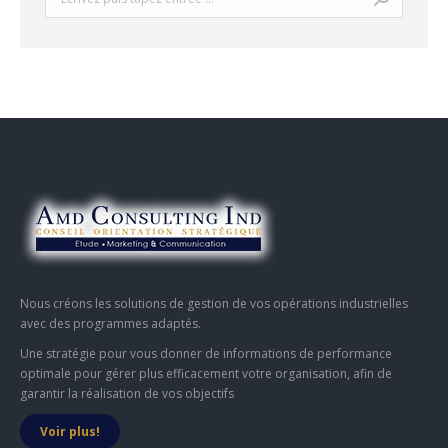
Nous créons les solutions de gestion de vos opérations industrielles
avec des programmes adaptés.
Une stratégie pour vous donner de informations de performance
optimale pour gérer plus efficacement votre organisation, afin de
garantir la réalisation de vos objectifs
Voir plus!