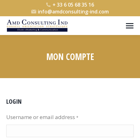
+ 33 6 05 68 35 16
info@amdconsulting-ind.com
MON COMPTE
Vous êtes ici :
LOGIN
Username or email address
*