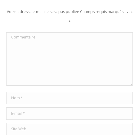
Votre adresse e-mail ne sera pas publiée Champs requis marqués avec
*
Commentaire
Nom *
E-mail *
Site Web