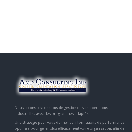
Nous créons les solutions de gestion de vos opérations
industrielles avec des programmes adaptés.
Une stratégie pour vous donner de informations de performance
optimale pour gérer plus efficacement votre organisation, afin de