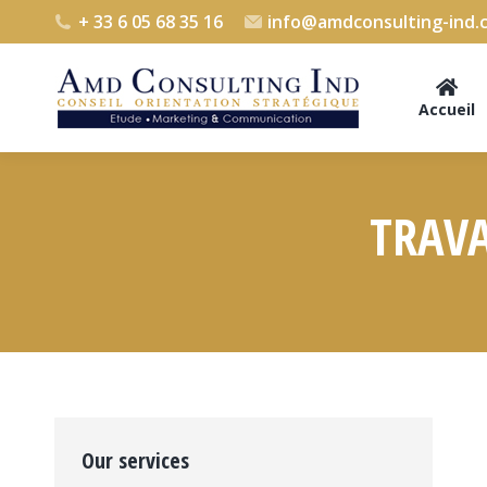
+ 33 6 05 68 35 16
info@amdconsulting-ind.
Accueil
TRAVA
Our services