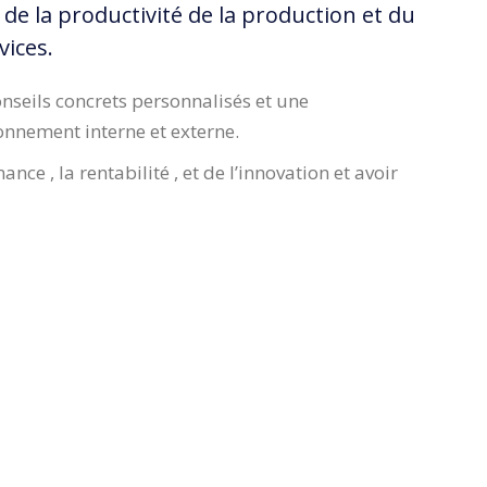
e la productivité de la production et du
vices.
nseils concrets personnalisés et une
onnement interne et externe.
ce , la rentabilité , et de l’innovation et avoir